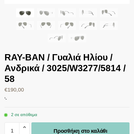
RAY-BAN / Γυαλιά Ηλίου /
Ανδρικά / 3025/W3277/5814 /
58
€
190,00
‘-
2 σε απόθεμα
Προσθήκη στο καλάθι