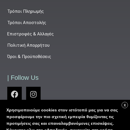
Τρόποι Πληρωμής
Τρόποι Αποστολής
Επιστροφές & Αλλαγές
Πολιτική Απορρήτου
Όροι & Προϋποθέσεις
| Follow Us
X
Χρησιμοποιούμε cookies στον ιστότοπό μας για να σας
προσφέρουμε την πιο σχετική εμπειρία θυμίζοντας τις
προτιμήσεις σας και επαναλαμβανόμενες επισκέψεις.