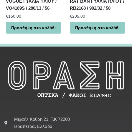
VOGUE ΓΥΑΛΙΑ ΗΛΙΟΥ /
RAY BAN ΓΥΑΛΙΑ ΗΛΙΟΥ /
VO4189S / 280/13 / 56
RB2168 / 902/32 / 50
€
160,00
€
205,00
Προσθήκη στο καλάθι
Προσθήκη στο καλάθι
Μιχαήλ Κόθρη 21, Τ.Κ 72200
Ιεράπετρα, Ελλαδα