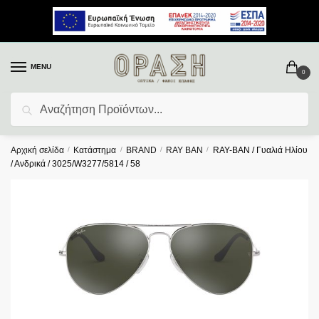
MENU
0
Αναζήτηση
Αρχική σελίδα
/
Κατάστημα
/
BRAND
/
RAY BAN
/
RAY-BAN / Γυαλιά Ηλίου
/ Ανδρικά / 3025/W3277/5814 / 58