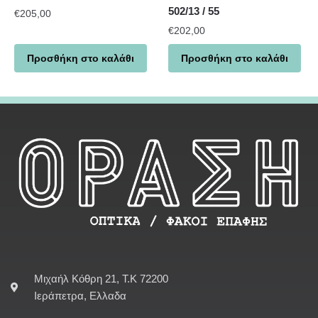
502/13 / 55
€
205,00
€
202,00
Προσθήκη στο καλάθι
Προσθήκη στο καλάθι
Μιχαήλ Κόθρη 21, Τ.Κ 72200
Ιεράπετρα, Ελλαδα