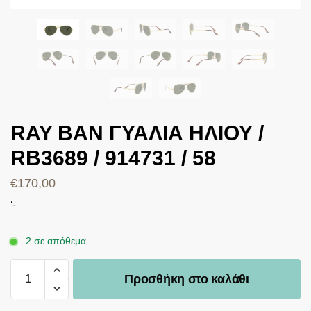
RAY BAN ΓΥΑΛΙΑ ΗΛΙΟΥ /
RB3689 / 914731 / 58
€
170,00
‘-
2 σε απόθεμα
Προσθήκη στο καλάθι