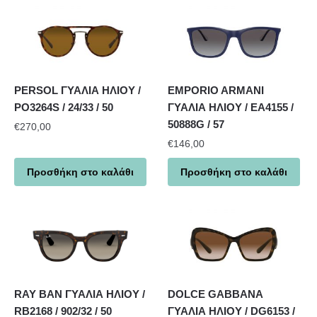
PERSOL ΓΥΑΛΙΑ ΗΛΙΟΥ /
EMPORIO ARMANI
PO3264S / 24/33 / 50
ΓΥΑΛΙΑ ΗΛΙΟΥ / EA4155 /
50888G / 57
€
270,00
€
146,00
Προσθήκη στο καλάθι
Προσθήκη στο καλάθι
RAY BAN ΓΥΑΛΙΑ ΗΛΙΟΥ /
DOLCE GABBANA
RB2168 / 902/32 / 50
ΓΥΑΛΙΑ ΗΛΙΟΥ / DG6153 /