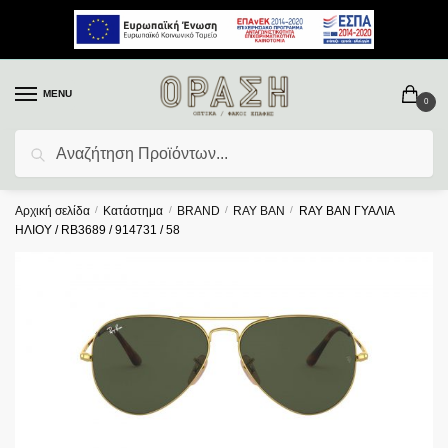
MENU
0
Αναζήτηση
Αρχική σελίδα
/
Κατάστημα
/
BRAND
/
RAY BAN
/
RAY BAN ΓΥΑΛΙΑ
ΗΛΙΟΥ / RB3689 / 914731 / 58