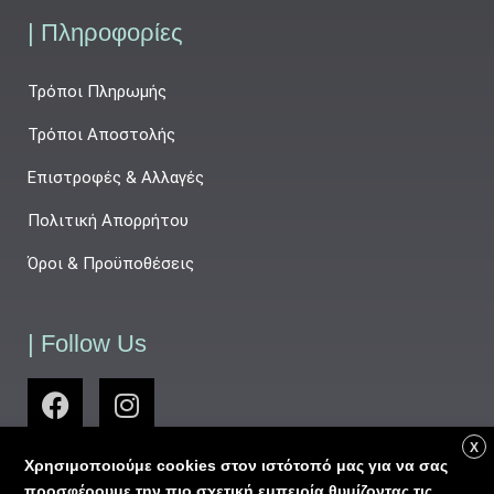
| Πληροφορίες
Τρόποι Πληρωμής
Τρόποι Αποστολής
Επιστροφές & Αλλαγές
Πολιτική Απορρήτου
Όροι & Προϋποθέσεις
| Follow Us
X
Χρησιμοποιούμε cookies στον ιστότοπό μας για να σας
προσφέρουμε την πιο σχετική εμπειρία θυμίζοντας τις