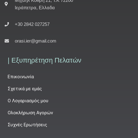
Μιχαήλ Κόθρη 21, Τ.Κ 72200
Ιεράπετρα, Ελλαδα
+30 2842 027257
orasi.ier@gmail.com
| Εξυπηρέτηση Πελατών
Επικοινωνία
Σχετικά με εμάς
Ο Λογαριασμός μου
Ολοκλήρωση Αγορών
Συχνές Ερωτήσεις