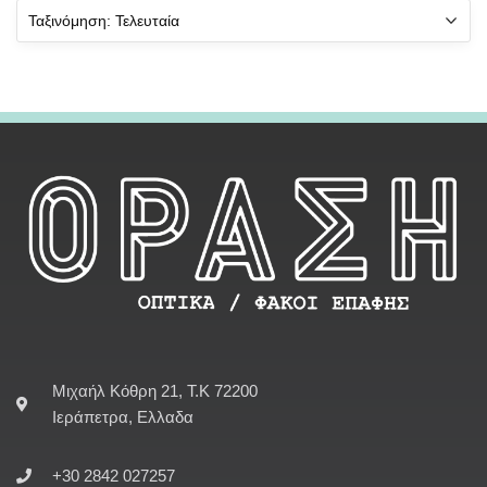
Μιχαήλ Κόθρη 21, Τ.Κ 72200
Ιεράπετρα, Ελλαδα
+30 2842 027257