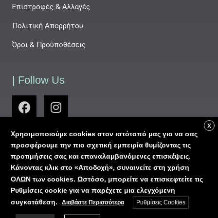
Επιστροφές & Αλλαγές
Πολιτική Απορρήτου
Όροι & Προϋποθέσεις
| Follow Us
X
Χρησιμοποιούμε cookies στον ιστότοπό μας για να σας
προσφέρουμε την πιο σχετική εμπειρία θυμίζοντας τις
προτιμήσεις σας και επαναλαμβανόμενες επισκέψεις.
Κάνοντας κλικ στο «Αποδοχή», συναινείτε στη χρήση
ΟΛΩΝ των cookies. Ωστόσο, μπορείτε να επισκεφτείτε τις
Ρυθμίσεις cookie για να παρέχετε μια ελεγχόμενη
Ⓒ 2024 - ΟΡΑΣΗ ΟΠΤΙΚΑ - ΓΕΜΗ 25170941000 All Rights
συγκατάθεση.
Διαβάστε Περισσότερα
Ρυθμίσεις Cookies
Reserved