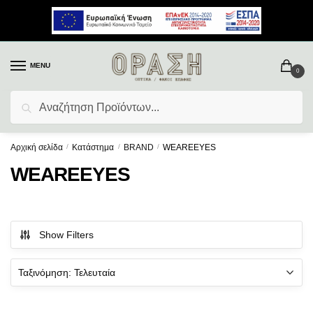
MENU
0
Αναζήτηση
Αρχική σελίδα
/
Κατάστημα
/
BRAND
/
WEAREEYES
WEAREEYES
Show Filters