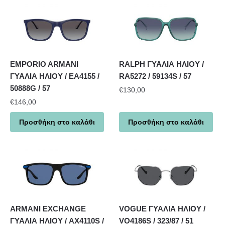
EMPORIO ARMANI
RALPH ΓΥΑΛΙΑ ΗΛΙΟΥ /
ΓΥΑΛΙΑ ΗΛΙΟΥ / EA4155 /
RA5272 / 59134S / 57
50888G / 57
€
130,00
€
146,00
Προσθήκη στο καλάθι
Προσθήκη στο καλάθι
ARMANI EXCHANGE
VOGUE ΓΥΑΛΙΑ ΗΛΙΟΥ /
ΓΥΑΛΙΑ ΗΛΙΟΥ / AX4110S /
VO4186S / 323/87 / 51