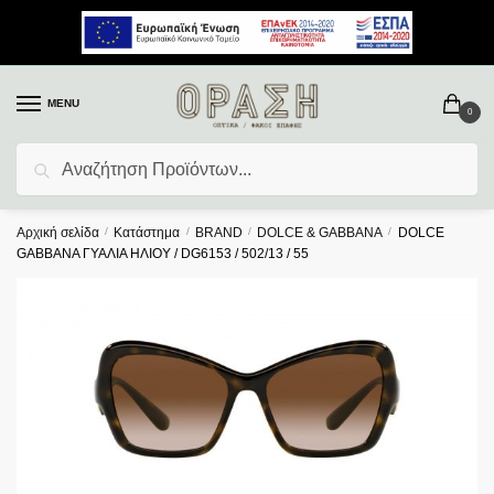
MENU
0
Αναζήτηση
Αρχική σελίδα
/
Κατάστημα
/
BRAND
/
DOLCE & GABBANA
/
DOLCE
GABBANA ΓΥΑΛΙΑ ΗΛΙΟΥ / DG6153 / 502/13 / 55