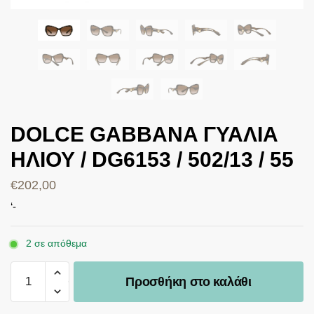
DOLCE GABBANA ΓΥΑΛΙΑ
ΗΛΙΟΥ / DG6153 / 502/13 / 55
€
202,00
‘-
2 σε απόθεμα
Προσθήκη στο καλάθι