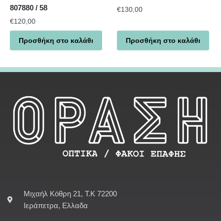
807880 / 58
€
130,00
€
120,00
Προσθήκη στο καλάθι
Προσθήκη στο καλάθι
Μιχαήλ Κόθρη 21, Τ.Κ 72200
Ιεράπετρα, Ελλαδα