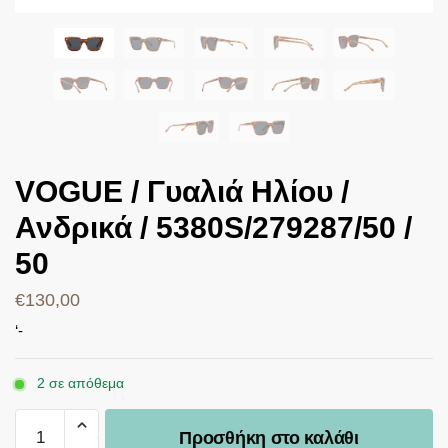
VOGUE / Γυαλιά Ηλίου /
Ανδρικά / 5380S/279287/50 /
50
€
130,00
‘-
2 σε απόθεμα
Προσθήκη στο καλάθι