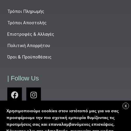
Τρόποι Πληρωμής
Τρόποι Αποστολής
Επιστροφές & Αλλαγές
Πολιτική Απορρήτου
Όροι & Προϋποθέσεις
| Follow Us
X
Χρησιμοποιούμε cookies στον ιστότοπό μας για να σας
προσφέρουμε την πιο σχετική εμπειρία θυμίζοντας τις
προτιμήσεις σας και επαναλαμβανόμενες επισκέψεις.