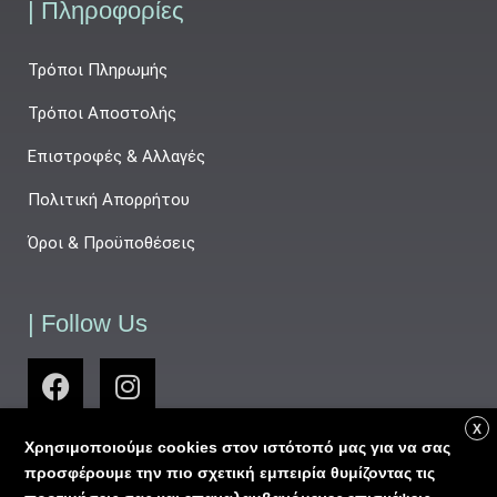
| Πληροφορίες
Τρόποι Πληρωμής
Τρόποι Αποστολής
Επιστροφές & Αλλαγές
Πολιτική Απορρήτου
Όροι & Προϋποθέσεις
| Follow Us
X
Χρησιμοποιούμε cookies στον ιστότοπό μας για να σας
προσφέρουμε την πιο σχετική εμπειρία θυμίζοντας τις