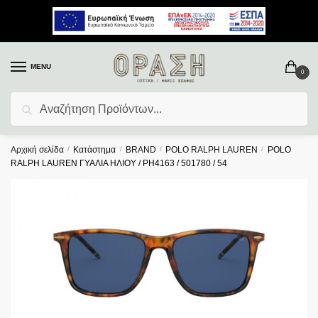
MENU
0
Αναζήτηση
Αρχική σελίδα
/
Κατάστημα
/
BRAND
/
POLO RALPH LAUREN
/
POLO
RALPH LAUREN ΓΥΑΛΙΑ ΗΛΙΟΥ / PH4163 / 501780 / 54