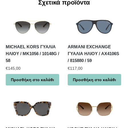
Σχετικά προϊόντα
MICHAEL KORS ΓΥΑΛΙΑ
ARMANI EXCHANGE
ΗΛΙΟΥ / MK1056 / 10148G /
ΓΥΑΛΙΑ ΗΛΙΟΥ / AX4106S
58
/ 815880 / 59
€
145,00
€
117,00
Προσθήκη στο καλάθι
Προσθήκη στο καλάθι