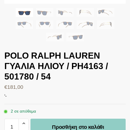
POLO RALPH LAUREN
ΓΥΑΛΙΑ ΗΛΙΟΥ / PH4163 /
501780 / 54
€
181,00
‘-
2 σε απόθεμα
Προσθήκη στο καλάθι