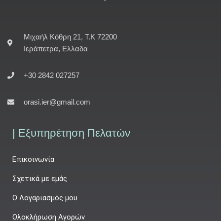
Μιχαήλ Κόθρη 21, Τ.Κ 72200
Ιεράπετρα, Ελλαδα
+30 2842 027257
orasi.ier@gmail.com
| Εξυπηρέτηση Πελατών
Επικοινωνία
Σχετικά με εμάς
Ο Λογαριασμός μου
Ολοκλήρωση Αγορών