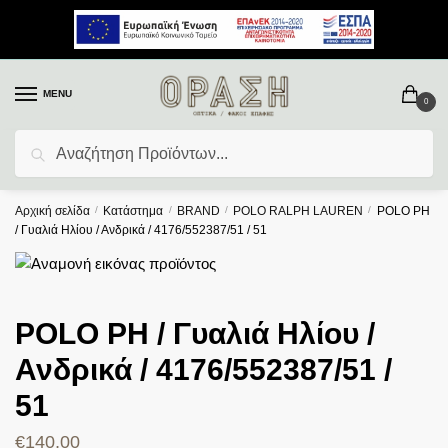
MENU
0
Αναζήτηση
Αρχική σελίδα
/
Κατάστημα
/
BRAND
/
POLO RALPH LAUREN
/
POLO PH
/ Γυαλιά Ηλίου / Ανδρικά / 4176/552387/51 / 51
POLO PH / Γυαλιά Ηλίου /
Ανδρικά / 4176/552387/51 /
51
€
140,00