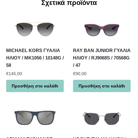
Σχετικά προϊόντα
MICHAEL KORS ΓΥΑΛΙΑ
RAY BAN JUNIOR ΓΥΑΛΙΑ
ΗΛΙΟΥ / MK1056 / 10148G /
ΗΛΙΟΥ / RJ9068S / 70568G
58
/ 47
€
145,00
€
90,00
Προσθήκη στο καλάθι
Προσθήκη στο καλάθι