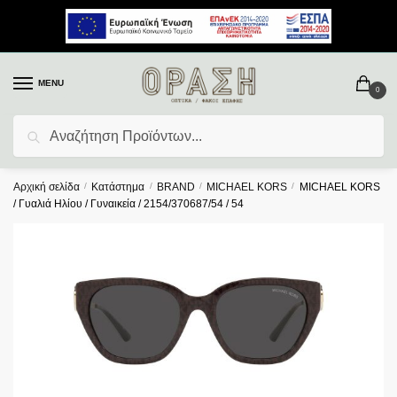
MENU
0
Αναζήτηση
Αρχική σελίδα
/
Κατάστημα
/
BRAND
/
MICHAEL KORS
/
MICHAEL KORS
/ Γυαλιά Ηλίου / Γυναικεία / 2154/370687/54 / 54