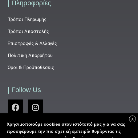
| Πληροφορίες
Τρόποι Πληρωμής
Τρόποι Αποστολής
Επιστροφές & Αλλαγές
Πολιτική Απορρήτου
Όροι & Προϋποθέσεις
| Follow Us
X
Χρησιμοποιούμε cookies στον ιστότοπό μας για να σας
προσφέρουμε την πιο σχετική εμπειρία θυμίζοντας τις