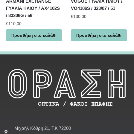
ARMANI EXCHANGE
VOGUE ΓΥΑΛΙΑ ΗΛΙΟΥ /
ΓΥΑΛΙΑ ΗΛΙΟΥ / AX4102S
VO4186S / 323/87 / 51
/ 83206G / 56
€
130,00
€
110,00
Προσθήκη στο καλάθι
Προσθήκη στο καλάθι
Μιχαήλ Κόθρη 21, Τ.Κ 72200