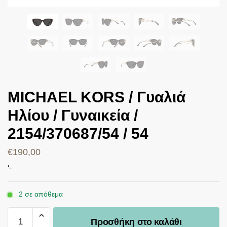
MICHAEL KORS / Γυαλιά
Ηλίου / Γυναικεία /
2154/370687/54 / 54
€
190,00
‘-
2 σε απόθεμα
Προσθήκη στο καλάθι