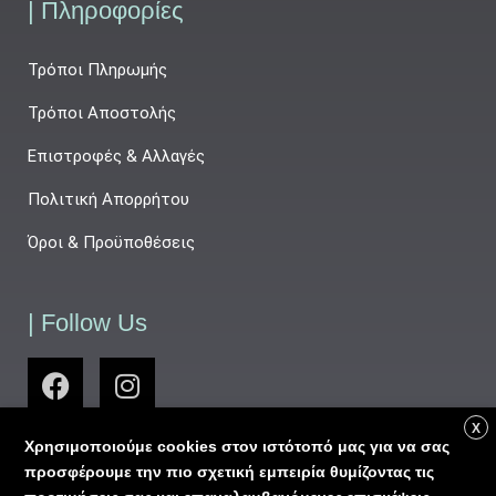
| Πληροφορίες
Τρόποι Πληρωμής
Τρόποι Αποστολής
Επιστροφές & Αλλαγές
Πολιτική Απορρήτου
Όροι & Προϋποθέσεις
| Follow Us
X
Χρησιμοποιούμε cookies στον ιστότοπό μας για να σας
προσφέρουμε την πιο σχετική εμπειρία θυμίζοντας τις