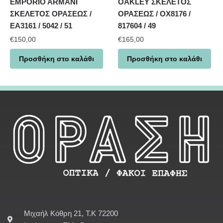
EMPORIO ARMANI
OAKLEY ΣΚΕΛΕΤΟΣ
ΣΚΕΛΕΤΟΣ ΟΡΑΣΕΩΣ /
ΟΡΑΣΕΩΣ / OX8176 /
EA3161 / 5042 / 51
817604 / 49
€
150,00
€
165,00
Προσθήκη στο καλάθι
Προσθήκη στο καλάθι
Μιχαήλ Κόθρη 21, Τ.Κ 72200