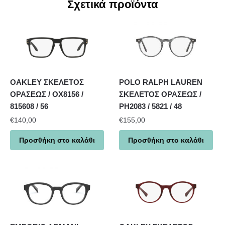
Σχετικά προϊόντα
OAKLEY ΣΚΕΛΕΤΟΣ
POLO RALPH LAUREN
ΟΡΑΣΕΩΣ / OX8156 /
ΣΚΕΛΕΤΟΣ ΟΡΑΣΕΩΣ /
815608 / 56
PH2083 / 5821 / 48
€
140,00
€
155,00
Προσθήκη στο καλάθι
Προσθήκη στο καλάθι