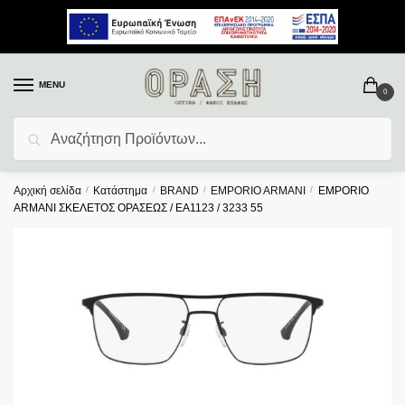
MENU
0
Αναζήτηση
Αρχική σελίδα
/
Κατάστημα
/
BRAND
/
EMPORIO ARMANI
/
EMPORIO
ARMANI ΣΚΕΛΕΤΟΣ ΟΡΑΣΕΩΣ / EA1123 / 3233 55