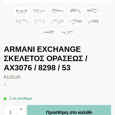
ARMANI EXCHANGE
ΣΚΕΛΕΤΟΣ ΟΡΑΣΕΩΣ /
AX3076 / 8298 / 53
€
120,00
‘-
2 σε απόθεμα
Προσθήκη στο καλάθι