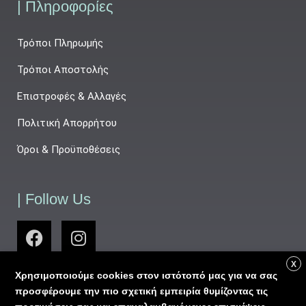
| Πληροφορίες
Τρόποι Πληρωμής
Τρόποι Αποστολής
Επιστροφές & Αλλαγές
Πολιτική Απορρήτου
Όροι & Προϋποθέσεις
| Follow Us
X
Χρησιμοποιούμε cookies στον ιστότοπό μας για να σας
προσφέρουμε την πιο σχετική εμπειρία θυμίζοντας τις