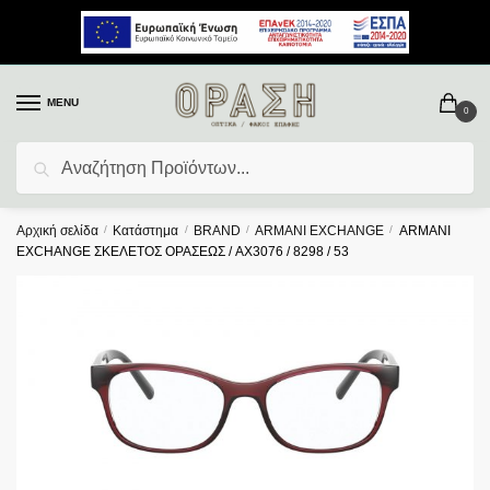
MENU
0
Αναζήτηση
Αρχική σελίδα
/
Κατάστημα
/
BRAND
/
ARMANI EXCHANGE
/
ARMANI
EXCHANGE ΣΚΕΛΕΤΟΣ ΟΡΑΣΕΩΣ / AX3076 / 8298 / 53