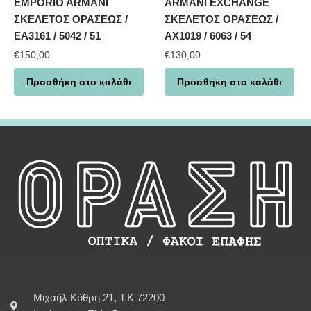
EMPORIO ARMANI
ARMANI EXCHANGE
ΣΚΕΛΕΤΟΣ ΟΡΑΣΕΩΣ /
ΣΚΕΛΕΤΟΣ ΟΡΑΣΕΩΣ /
EA3161 / 5042 / 51
AX1019 / 6063 / 54
€
150,00
€
130,00
Προσθήκη στο καλάθι
Προσθήκη στο καλάθι
Μιχαήλ Κόθρη 21, Τ.Κ 72200