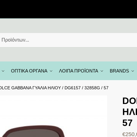
ΟΠΤΙΚΑ ΟΡΓΑΝΑ
ΛΟΙΠΑ ΠΡΟΪΟΝΤΑ
BRANDS
OLCE GABBANA ΓΥΑΛΙΑ ΗΛΙΟΥ / DG6157 / 32858G / 57
DO
ΗΛΙ
57
€
250,