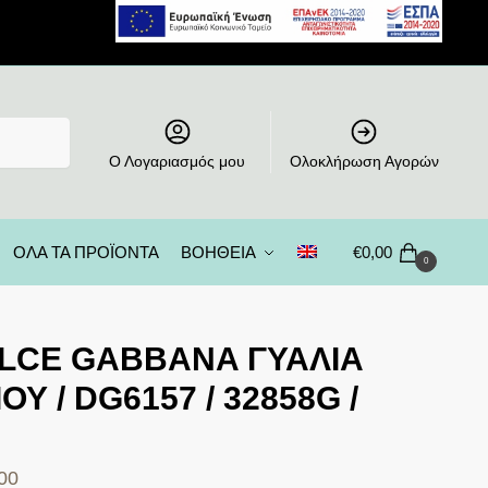
Ο Λογαριασμός μου
Ολοκλήρωση Αγορών
ΟΛΑ ΤΑ ΠΡΟΪΟΝΤΑ
ΒΟΗΘΕΙΑ
€
0,00
0
LCE GABBANA ΓΥΑΛΙΑ
ΟΥ / DG6157 / 32858G /
00