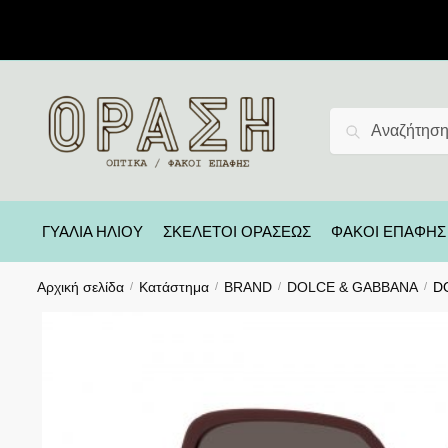
Αναζήτηση
ΓΥΑΛΙΑ ΗΛΙΟΥ
ΣΚΕΛΕΤΟΙ ΟΡΑΣΕΩΣ
ΦΑΚΟΙ ΕΠΑΦΗΣ
Αρχική σελίδα
Κατάστημα
BRAND
DOLCE & GABBANA
D
/
/
/
/