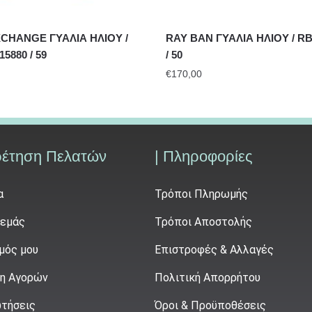
CHANGE ΓΥΑΛΙΑ ΗΛΙΟΥ /
RAY BAN ΓΥΑΛΙΑ ΗΛΙΟΥ / RB3
15880 / 59
/ 50
€
170,00
ρέτηση Πελατών
| Πληροφορίες
α
Τρόποι Πληρωμής
 εμάς
Τρόποι Αποστολής
μός μου
Επιστροφές & Αλλαγές
η Αγορών
Πολιτική Απορρήτου
τήσεις
Όροι & Προϋποθέσεις