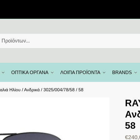
ΟΠΤΙΚΑ ΟΡΓΑΝΑ
ΛΟΙΠΑ ΠΡΟΪΟΝΤΑ
BRANDS
λιά Ηλίου / Ανδρικά / 3025/004/78/58 / 58
RAY
Ανδ
58
€
240,