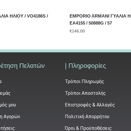
ΙΑ ΗΛΙΟΥ / VO4186S /
EMPORIO ARMANI ΓΥΑΛΙΑ ΗΛ
EA4155 / 50888G / 57
€
146,00
ρέτηση Πελατών
| Πληροφορίες
α
Τρόποι Πληρωμής
 εμάς
Τρόποι Αποστολής
μός μου
Επιστροφές & Αλλαγές
η Αγορών
Πολιτική Απορρήτου
τήσεις
Όροι & Προϋποθέσεις