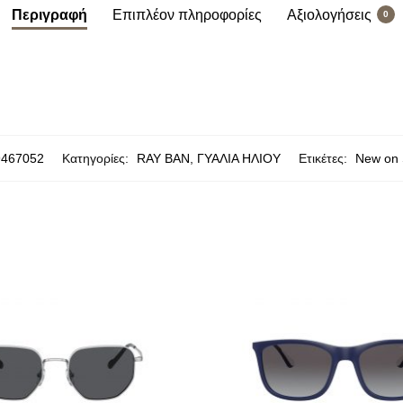
Περιγραφή
Επιπλέον πληροφορίες
Αξιολογήσεις
0
9467052
Κατηγορίες:
RAY BAN
,
ΓΥΑΛΙΑ ΗΛΙΟΥ
Ετικέτες:
New on