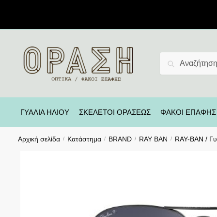
Αναζήτηση
ΓΥΑΛΙΑ ΗΛΙΟΥ
ΣΚΕΛΕΤΟΙ ΟΡΑΣΕΩΣ
ΦΑΚΟΙ ΕΠΑΦΗΣ
Αρχική σελίδα
Κατάστημα
BRAND
RAY BAN
RAY-BAN / Γυα
/
/
/
/