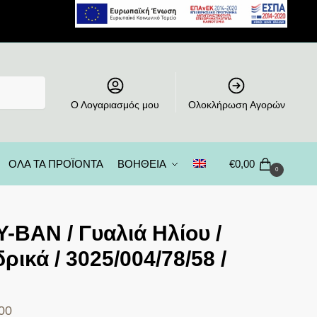
Ο Λογαριασμός μου
Ολοκλήρωση Αγορών
ΟΛΑ ΤΑ ΠΡΟΪΟΝΤΑ
ΒΟΗΘΕΙΑ
€
0,00
0
-BAN / Γυαλιά Ηλίου /
ρικά / 3025/004/78/58 /
00