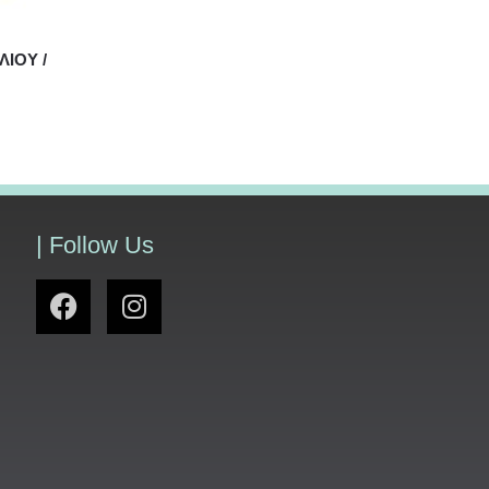
ΙΟΥ /
| Follow Us