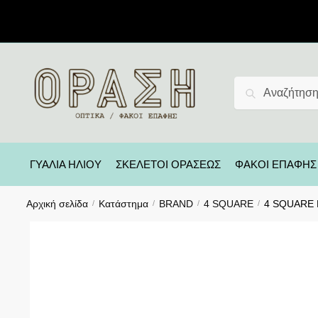
Αναζήτηση
ΓΥΑΛΙΑ ΗΛΙΟΥ
ΣΚΕΛΕΤΟΙ ΟΡΑΣΕΩΣ
ΦΑΚΟΙ ΕΠΑΦΗΣ
Αρχική σελίδα
Κατάστημα
BRAND
4 SQUARE
4 SQUARE Γ
/
/
/
/