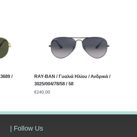
3689 /
RAY-BAN / Γυαλιά Ηλίου / Ανδρικά /
3025/004/78/58 / 58
€
240,00
| Follow Us