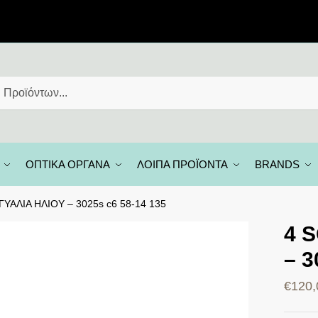
ΟΠΤΙΚΑ ΟΡΓΑΝΑ
ΛΟΙΠΑ ΠΡΟΪΟΝΤΑ
BRANDS
ΥΑΛΙΑ ΗΛΙΟΥ – 3025s c6 58-14 135
4 
– 3
€
120,