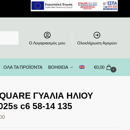
Ο Λογαριασμός μου
Ολοκλήρωση Αγορών
ΟΛΑ ΤΑ ΠΡΟΪΟΝΤΑ
ΒΟΗΘΕΙΑ
€
0,00
0
SQUARE ΓΥΑΛΙΑ ΗΛΙΟΥ
025s c6 58-14 135
00