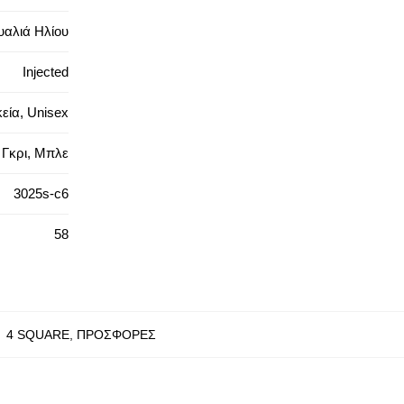
υαλιά Ηλίου
Injected
εία, Unisex
Γκρι, Μπλε
3025s-c6
58
:
4 SQUARE
,
ΠΡΟΣΦΟΡΕΣ