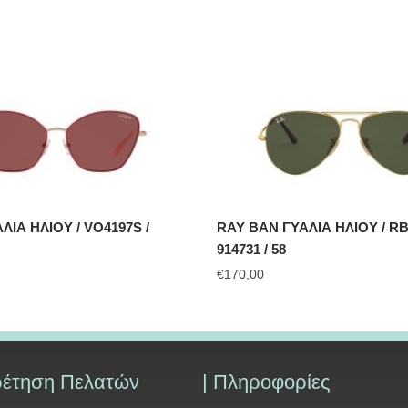
ΙΑ ΗΛΙΟΥ / VO4197S /
RAY BAN ΓΥΑΛΙΑ ΗΛΙΟΥ / RB
914731 / 58
€
170,00
ρέτηση Πελατών
| Πληροφορίες