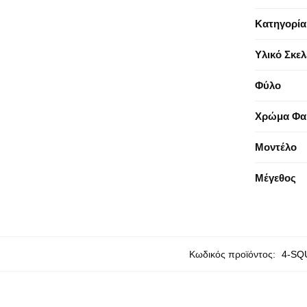
Κατηγορία
Υλικό Σκε
Φύλο
Χρώμα Φα
Μοντέλο
Μέγεθος
Κωδικός προϊόντος:
4-SQ