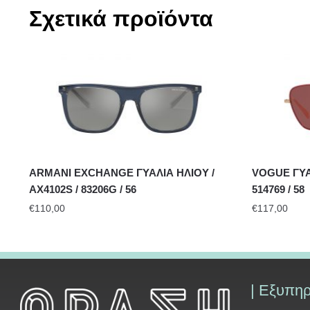
Σχετικά προϊόντα
ARMANI EXCHANGE ΓΥΑΛΙΑ ΗΛΙΟΥ /
VOGUE ΓΥΑΛ
AX4102S / 83206G / 56
514769 / 58
€
110,00
€
117,00
| Εξυπη