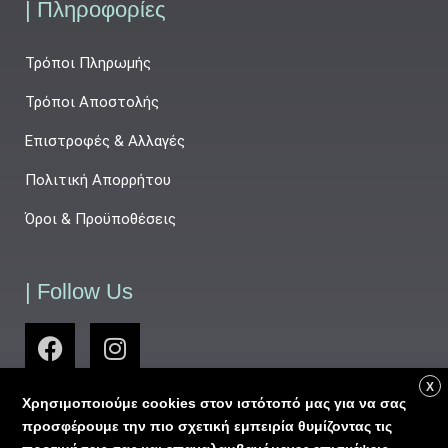
| Πληροφορίες
Τρόποι Πληρωμής
Τρόποι Αποστολής
Επιστροφές & Αλλαγές
Πολιτική Απορρήτου
Όροι & Προϋποθέσεις
| Follow Us
X
Χρησιμοποιούμε cookies στον ιστότοπό μας για να σας
προσφέρουμε την πιο σχετική εμπειρία θυμίζοντας τις