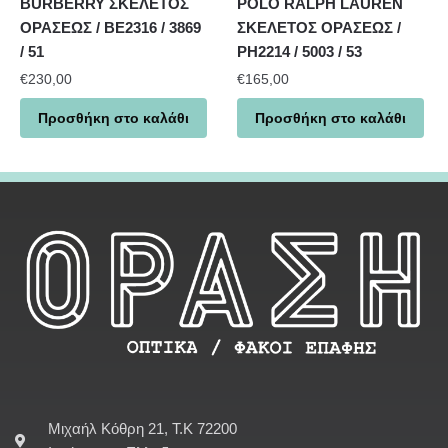
BURBERRY ΣΚΕΛΕΤΟΣ
POLO RALPH LAUREN
ΟΡΑΣΕΩΣ / BE2316 / 3869
ΣΚΕΛΕΤΟΣ ΟΡΑΣΕΩΣ /
/ 51
PH2214 / 5003 / 53
€
230,00
€
165,00
Προσθήκη στο καλάθι
Προσθήκη στο καλάθι
Μιχαήλ Κόθρη 21, Τ.Κ 72200