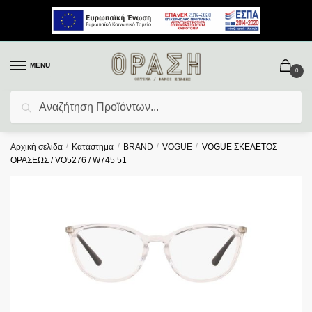
MENU
0
Αναζήτηση
Αρχική σελίδα
/
Κατάστημα
/
BRAND
/
VOGUE
/
VOGUE ΣΚΕΛΕΤΟΣ
ΟΡΑΣΕΩΣ / VO5276 / W745 51