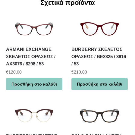
Σχετικά προϊόντα
ARMANI EXCHANGE
BURBERRY ΣΚΕΛΕΤΟΣ
ΣΚΕΛΕΤΟΣ ΟΡΑΣΕΩΣ /
ΟΡΑΣΕΩΣ / BE2325 / 3916
AX3076 / 8298 / 53
/ 53
€
120,00
€
210,00
Προσθήκη στο καλάθι
Προσθήκη στο καλάθι