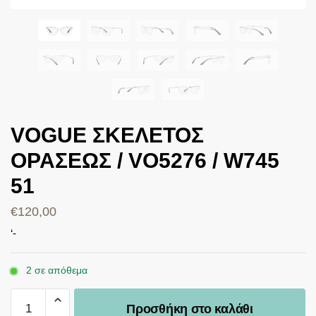
VOGUE ΣΚΕΛΕΤΟΣ
ΟΡΑΣΕΩΣ / VO5276 / W745
51
€
120,00
‘-
2 σε απόθεμα
Προσθήκη στο καλάθι