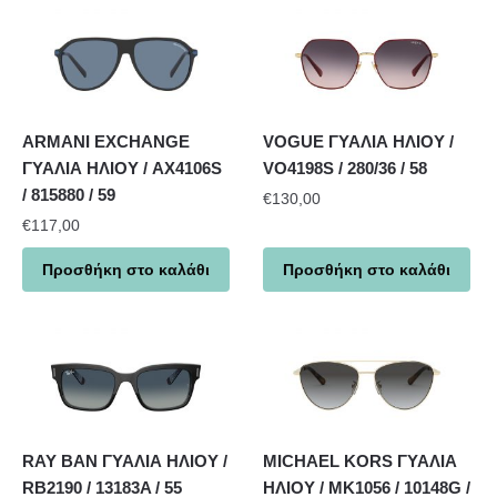
ARMANI EXCHANGE
VOGUE ΓΥΑΛΙΑ ΗΛΙΟΥ /
ΓΥΑΛΙΑ ΗΛΙΟΥ / AX4106S
VO4198S / 280/36 / 58
/ 815880 / 59
€
130,00
€
117,00
Προσθήκη στο καλάθι
Προσθήκη στο καλάθι
RAY BAN ΓΥΑΛΙΑ ΗΛΙΟΥ /
MICHAEL KORS ΓΥΑΛΙΑ
RB2190 / 13183A / 55
ΗΛΙΟΥ / MK1056 / 10148G /