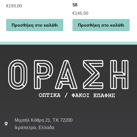
58
€
193,00
€
145,00
Προσθήκη στο καλάθι
Προσθήκη στο καλάθι
Μιχαήλ Κόθρη 21, Τ.Κ 72200
Ιεράπετρα, Ελλαδα