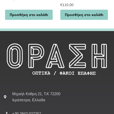
€
110,00
Προσθήκη στο καλάθι
Προσθήκη στο καλάθι
Μιχαήλ Κόθρη 21, Τ.Κ 72200
Ιεράπετρα, Ελλαδα
+30 2842 027257