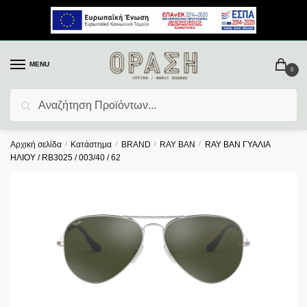
MENU
0
Αναζήτηση
Αρχική σελίδα
/
Κατάστημα
/
BRAND
/
RAY BAN
/
RAY BAN ΓΥΑΛΙΑ
ΗΛΙΟΥ / RB3025 / 003/40 / 62