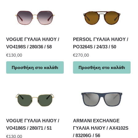
VOGUE ΓΥΑΛΙΑ ΗΛΙΟΥ /
PERSOL ΓΥΑΛΙΑ ΗΛΙΟΥ /
VO4198S / 280/36 / 58
PO3264S / 24/33 / 50
€
130,00
€
270,00
Προσθήκη στο καλάθι
Προσθήκη στο καλάθι
VOGUE ΓΥΑΛΙΑ ΗΛΙΟΥ /
ARMANI EXCHANGE
VO4186S / 280/71 / 51
ΓΥΑΛΙΑ ΗΛΙΟΥ / AX4102S
/ 83206G / 56
€
130,00