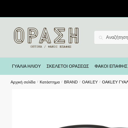
Αναζήτηση
ΓΥΑΛΙΑ ΗΛΙΟΥ
ΣΚΕΛΕΤΟΙ ΟΡΑΣΕΩΣ
ΦΑΚΟΙ ΕΠΑΦΗΣ
Αρχική σελίδα
Κατάστημα
BRAND
OAKLEY
OAKLEY ΓΥΑΛΙ
/
/
/
/