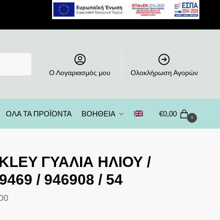
Ο Λογαριασμός μου
Ολοκλήρωση Αγορών
ΟΛΑ ΤΑ ΠΡΟΪΟΝΤΑ
ΒΟΗΘΕΙΑ
€
0,00
0
KLEY ΓΥΑΛΙΑ ΗΛΙΟΥ /
469 / 946908 / 54
00