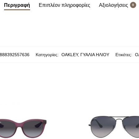
Περιγραφή
Επιπλέον πληροφορίες
Αξιολογήσεις
0
888392557636
Κατηγορίες:
OAKLEY
,
ΓΥΑΛΙΑ ΗΛΙΟΥ
Ετικέτες:
O