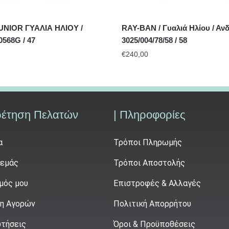
UNIOR ΓΥΑΛΙΑ ΗΛΙΟΥ /
RAY-BAN / Γυαλιά Ηλίου / Ανδ
0568G / 47
3025/004/78/58 / 58
€
240,00
ρέτηση Πελατών
| Πληροφορίες
α
Τρόποι Πληρωμής
 εμάς
Τρόποι Αποστολής
μός μου
Επιστροφές & Αλλαγές
η Αγορών
Πολιτική Απορρήτου
τήσεις
Όροι & Προϋποθέσεις