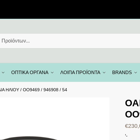
ΟΠΤΙΚΑ ΟΡΓΑΝΑ
ΛΟΙΠΑ ΠΡΟΪΟΝΤΑ
BRANDS
Α ΗΛΙΟΥ / OO9469 / 946908 / 54
OA
OO9
€
230,
‘-