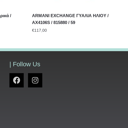
ρικά /
ARMANI EXCHANGE ΓΥΑΛΙΑ ΗΛΙΟΥ /
AX4106S / 815880 / 59
€
117,00
| Follow Us