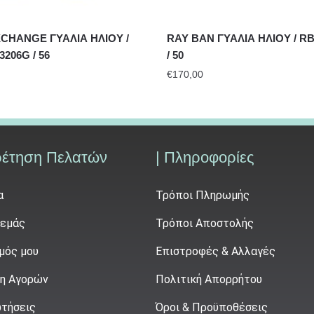
CHANGE ΓΥΑΛΙΑ ΗΛΙΟΥ /
RAY BAN ΓΥΑΛΙΑ ΗΛΙΟΥ / RB3
3206G / 56
/ 50
€
170,00
ρέτηση Πελατών
| Πληροφορίες
α
Τρόποι Πληρωμής
 εμάς
Τρόποι Αποστολής
μός μου
Επιστροφές & Αλλαγές
η Αγορών
Πολιτική Απορρήτου
τήσεις
Όροι & Προϋποθέσεις