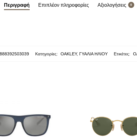
Περιγραφή
Επιπλέον πληροφορίες
Αξιολογήσεις
0
888392503039
Κατηγορίες:
OAKLEY
,
ΓΥΑΛΙΑ ΗΛΙΟΥ
Ετικέτες:
O