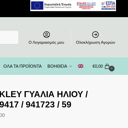
Ο Λογαριασμός μου
Ολοκλήρωση Αγορών
ΟΛΑ ΤΑ ΠΡΟΪΟΝΤΑ
ΒΟΗΘΕΙΑ
€
0,00
0
KLEY ΓΥΑΛΙΑ ΗΛΙΟΥ /
417 / 941723 / 59
00