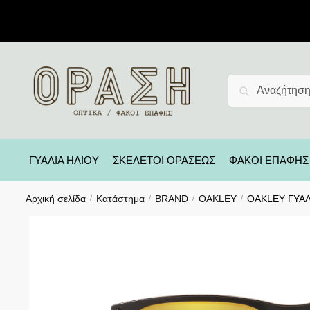
Αναζήτηση
ΓΥΑΛΙΑ ΗΛΙΟΥ
ΣΚΕΛΕΤΟΙ ΟΡΑΣΕΩΣ
ΦΑΚΟΙ ΕΠΑΦΗΣ
Αρχική σελίδα
Κατάστημα
BRAND
OAKLEY
OAKLEY ΓΥΑΛΙ
/
/
/
/