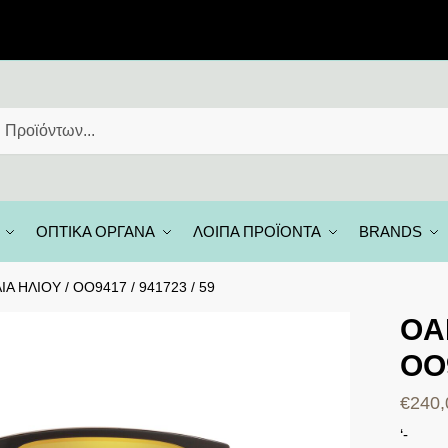
ΟΠΤΙΚΑ ΟΡΓΑΝΑ
ΛΟΙΠΑ ΠΡΟΪΟΝΤΑ
BRANDS
Α ΗΛΙΟΥ / OO9417 / 941723 / 59
OA
OO9
€
240,
‘-