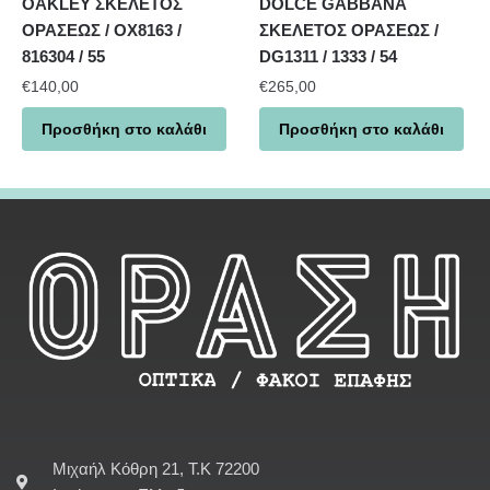
OAKLEY ΣΚΕΛΕΤΟΣ
DOLCE GABBANA
ΟΡΑΣΕΩΣ / OX8163 /
ΣΚΕΛΕΤΟΣ ΟΡΑΣΕΩΣ /
816304 / 55
DG1311 / 1333 / 54
€
140,00
€
265,00
Προσθήκη στο καλάθι
Προσθήκη στο καλάθι
Μιχαήλ Κόθρη 21, Τ.Κ 72200