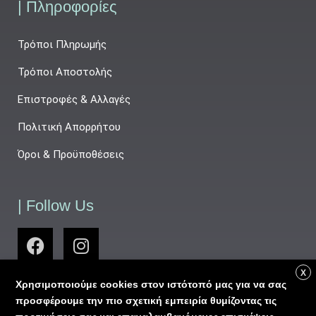
| Πληροφορίες
Τρόποι Πληρωμής
Τρόποι Αποστολής
Επιστροφές & Αλλαγές
Πολιτική Απορρήτου
Όροι & Προϋποθέσεις
| Follow Us
X
Χρησιμοποιούμε cookies στον ιστότοπό μας για να σας
προσφέρουμε την πιο σχετική εμπειρία θυμίζοντας τις