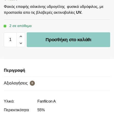
Φακός επαφής σιλικόνης υδρογέλης φυσικά υδρόφιλος, με
προστασία απο τις βλαβερές ακτινοβολίες
UV.
2 σε απόθεμα
Προσθήκη στο καλάθι
Περιγραφή
Αξιολογήσεις
0
Υλικό:
Fanfilcon A
Περιεκτικότητα
55%