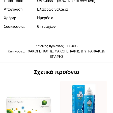
Προστασία:
UV Class 1 (90% uva και 99% uvb)
Απόχρωση:
Ελαφρώς γαλάζια
Χρήση:
Ημερήσια
Συσκευασία:
6 τεμαχίων
Κωδικός προϊόντος:
FE-005
Κατηγορίες:
ΦΑΚΟΙ ΕΠΑΦΗΣ
,
ΦΑΚΟΙ ΕΠΑΦΗΣ & ΥΓΡΑ ΦΑΚΩΝ
ΕΠΑΦΗΣ
Σχετικά προϊόντα