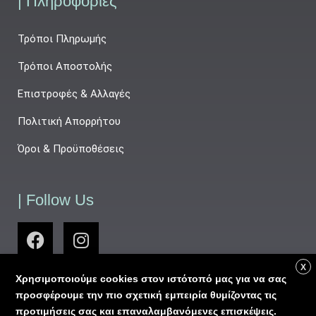
| Πληροφορίες
Τρόποι Πληρωμής
Τρόποι Αποστολής
Επιστροφές & Αλλαγές
Πολιτική Απορρήτου
Όροι & Προϋποθέσεις
| Follow Us
X
Χρησιμοποιούμε cookies στον ιστότοπό μας για να σας
προσφέρουμε την πιο σχετική εμπειρία θυμίζοντας τις
προτιμήσεις σας και επαναλαμβανόμενες επισκέψεις.