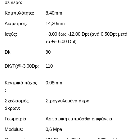
σε νερό:
Καμπυλότητα:
8,40mm
Διάμετρος:
14,20mm
Ισχύς:
+8.00 έως -12.00 Dpt (ανά 0,50Dpt μετά
το +/- 6.00 Dpt)
Dk
90
DK/T(@-3.00Dp:
110
Κεντρικό πάχος
0.08mm
:
Σχεδιασμός
Στρογγυλεμένα άκρα
άκρων:
Γεωμετρία:
Ασφαιρική εμπρόσθια επιφάνεια
Modulus:
0,6 Μpa