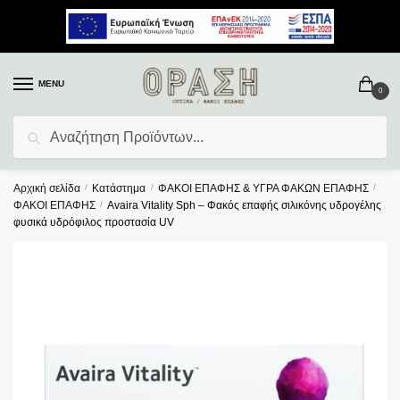
MENU
0
Αναζήτηση
Αρχική σελίδα
/
Κατάστημα
/
ΦΑΚΟΙ ΕΠΑΦΗΣ & ΥΓΡΑ ΦΑΚΩΝ ΕΠΑΦΗΣ
/
ΦΑΚΟΙ ΕΠΑΦΗΣ
/
Avaira Vitality Sph – Φακός επαφής σιλικόνης υδρογέλης
φυσικά υδρόφιλος προστασία UV