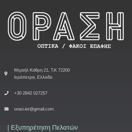
Μιχαήλ Κόθρη 21, Τ.Κ 72200
Ιεράπετρα, Ελλαδα
+30 2842 027257
orasi.ier@gmail.com
| Εξυπηρέτηση Πελατών