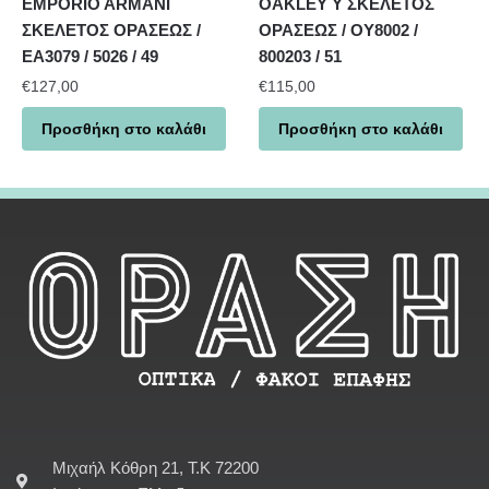
EMPORIO ARMANI
OAKLEY Y ΣΚΕΛΕΤΟΣ
ΣΚΕΛΕΤΟΣ ΟΡΑΣΕΩΣ /
ΟΡΑΣΕΩΣ / OY8002 /
EA3079 / 5026 / 49
800203 / 51
€
127,00
€
115,00
Προσθήκη στο καλάθι
Προσθήκη στο καλάθι
Μιχαήλ Κόθρη 21, Τ.Κ 72200