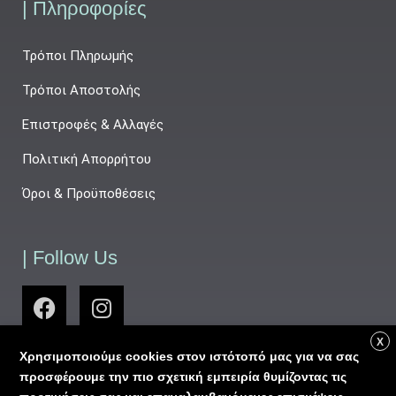
| Πληροφορίες
Τρόποι Πληρωμής
Τρόποι Αποστολής
Επιστροφές & Αλλαγές
Πολιτική Απορρήτου
Όροι & Προϋποθέσεις
| Follow Us
X
Χρησιμοποιούμε cookies στον ιστότοπό μας για να σας
προσφέρουμε την πιο σχετική εμπειρία θυμίζοντας τις