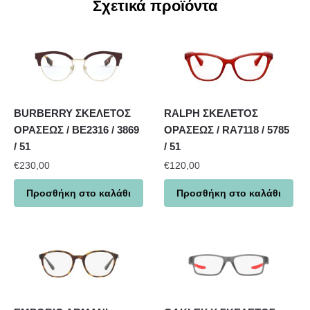
Σχετικά προϊόντα
BURBERRY ΣΚΕΛΕΤΟΣ
RALPH ΣΚΕΛΕΤΟΣ
ΟΡΑΣΕΩΣ / BE2316 / 3869
ΟΡΑΣΕΩΣ / RA7118 / 5785
/ 51
/ 51
€
230,00
€
120,00
Προσθήκη στο καλάθι
Προσθήκη στο καλάθι