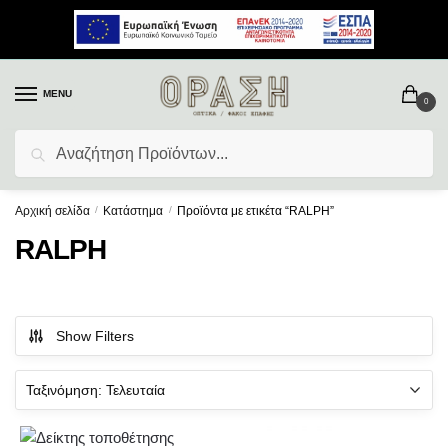
MENU
0
Αναζήτηση
Αρχική σελίδα
/
Κατάστημα
/
Προϊόντα με ετικέτα “RALPH”
RALPH
Show Filters